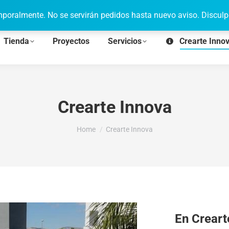
poralmente. No se servirán pedidos hasta nuevo aviso. Disculp
Tienda
Proyectos
Servicios
Crearte Inno
Crearte Innova
You are here:
Home
Crearte Innova
En Creart