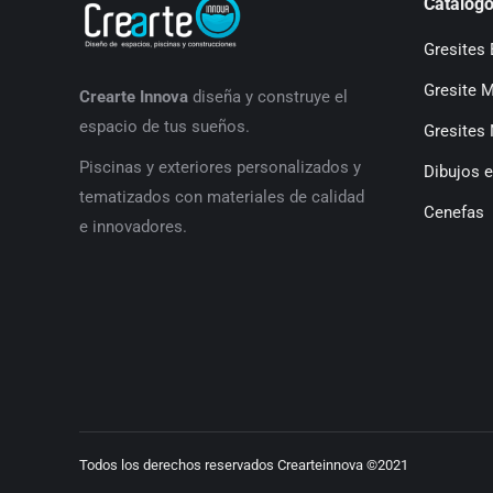
Catálogo
Gresites 
Gresite 
Crearte Innova
diseña y construye el
espacio de tus sueños.
Gresites 
P
iscinas y exteriores personalizados y
Dibujos e
tematizados con materiales de calidad
Cenefas
e innovadores.
Todos los derechos reservados Crearteinnova ©2021