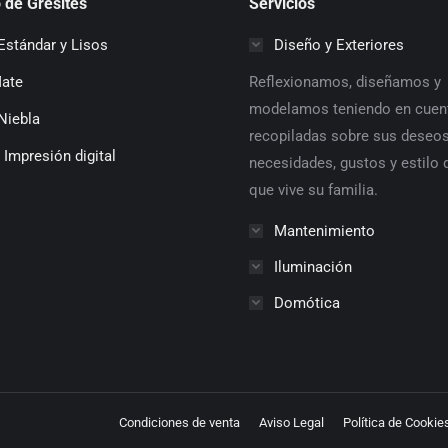
 de Gresites
Servicios
Estándar y Lisos
Diseño y Exteriores
Mate
Reflexionamos, diseñamos y
modelamos teniendo en cuen
Niebla
recopiladas sobre sus deseos
 Impresión digital
necesidades, gustos y estilo 
que vive su familia.
Mantenimiento
Iluminación
Domótica
Condiciones de venta
Aviso Legal
Política de Cookie