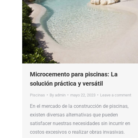
Microcemento para piscinas: La
solución práctica y versátil
Piscinas
By
admin
mayo 22, 2023
Leave a comment
En el mercado de la construcción de piscinas,
existen diversas alternativas que pueden
satisfacer nuestras necesidades sin incurrir en
costos excesivos o realizar obras invasivas.