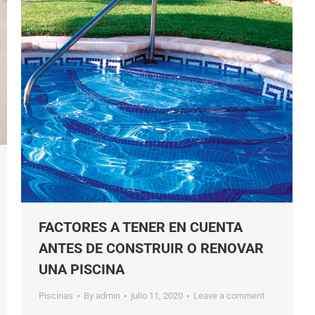
FACTORES A TENER EN CUENTA
ANTES DE CONSTRUIR O RENOVAR
UNA PISCINA
Piscinas
By
admin
julio 11, 2020
Leave a comment