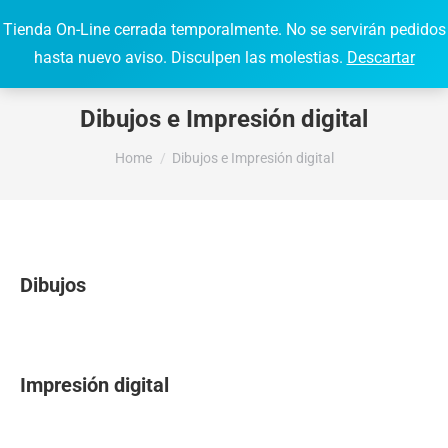
Tienda On-Line cerrada temporalmente. No se servirán pedidos
0,00
€
0
Search:
hasta nuevo aviso. Disculpen las molestias.
Descartar
Dibujos e Impresión digital
You are here:
Home
Dibujos e Impresión digital
Dibujos
Impresión digital