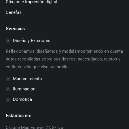
Dibujos e Impresión digital
Cenefas
Servicios
Diseño y Exteriores
Reflexionamos, diseñamos y modelamos teniendo en cuenta
notas recopiladas sobre sus deseos, necesidades, gustos y
estilo de vida que vive su familia.
Mantenimiento
Iluminación
Domótica
Estamos en:
C/José Más Esteve, 21, 3º izq.