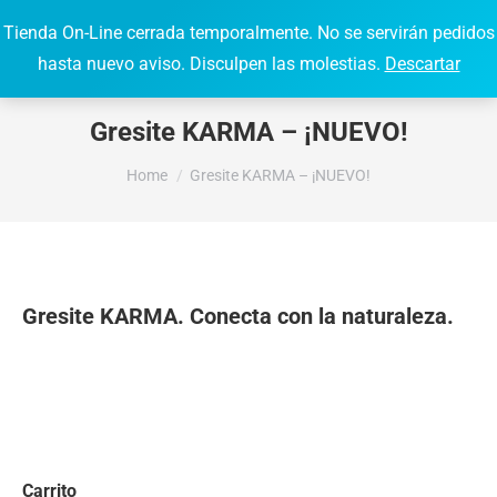
Tienda On-Line cerrada temporalmente. No se servirán pedidos
0,00
€
0
Search:
hasta nuevo aviso. Disculpen las molestias.
Descartar
Gresite KARMA – ¡NUEVO!
You are here:
Home
Gresite KARMA – ¡NUEVO!
Gresite KARMA. Conecta con la naturaleza.
Carrito