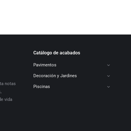
Catálogo de acabados
Pavimentos
Decoración y Jardines
ta notas
Piscinas
,
de vida