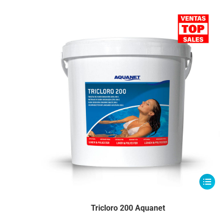
Este
produ
tiene
Tricloro 200 Aquanet