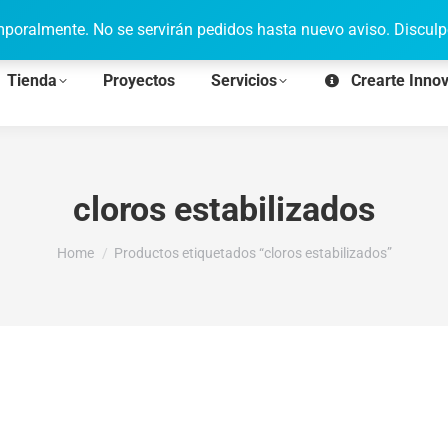
poralmente. No se servirán pedidos hasta nuevo aviso. Disculp
Tienda
Proyectos
Servicios
Crearte Inno
cloros estabilizados
You are here:
Home
Productos etiquetados “cloros estabilizados”