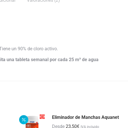
dicional
Valoraciones (2)
Tiene un 90% de cloro activo.
esita una tableta semanal por cada 25 m³ de agua
Eliminador de Manchas Aquanet
Desde
23,50
€
IVA incluido