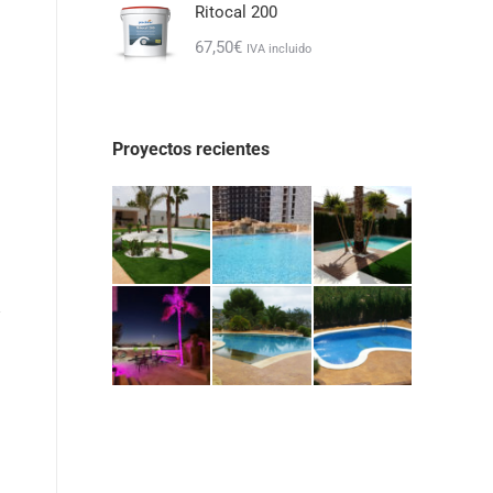
Ritocal 200
67,50
€
IVA incluido
Proyectos recientes