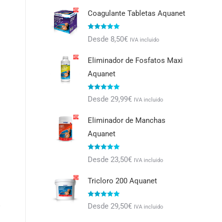
Coagulante Tabletas Aquanet
Valorado con
Desde
8,50
€
IVA incluido
5.00
de 5
Eliminador de Fosfatos Maxi
Aquanet
Valorado con
Desde
29,99
€
IVA incluido
5.00
de 5
Eliminador de Manchas
Aquanet
Valorado con
Desde
23,50
€
IVA incluido
5.00
de 5
Tricloro 200 Aquanet
Valorado con
Desde
29,50
€
IVA incluido
5.00
de 5