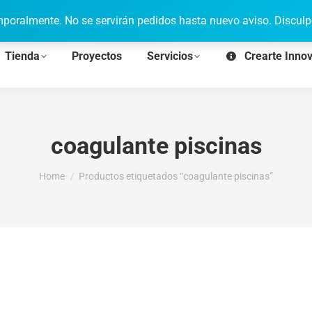
poralmente. No se servirán pedidos hasta nuevo aviso. Disculp
Tienda
Proyectos
Servicios
Crearte Inno
coagulante piscinas
You are here:
Home
Productos etiquetados “coagulante piscinas”