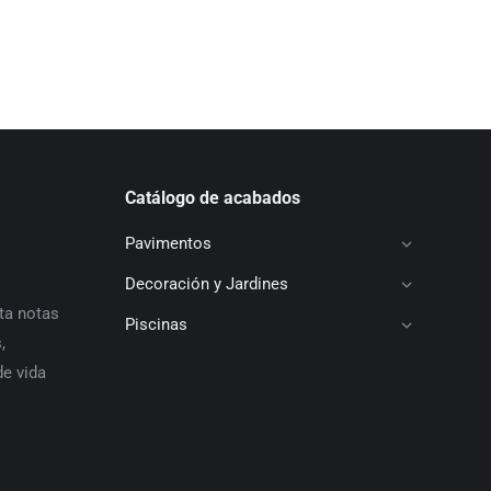
Catálogo de acabados
Pavimentos
Decoración y Jardines
ta notas
Piscinas
,
de vida