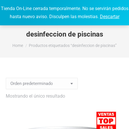
Tienda On-Line cerrada temporalmente. No se servirán pedidos
0,00
€
0
Search:
hasta nuevo aviso. Disculpen las molestias.
Descartar
desinfeccion de piscinas
You are here:
Home
Productos etiquetados “desinfeccion de piscinas”
Mostrando el único resultado