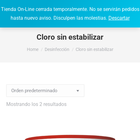
Tienda On-Line cerrada temporalmente. No se servirán pedidos
0,00
€
0
Search:
hasta nuevo aviso. Disculpen las molestias.
Descartar
Cloro sin estabilizar
You are here:
Home
Desinfección
Cloro sin estabilizar
Mostrando los 2 resultados