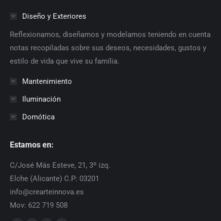
Diseño y Exteriores
Reflexionamos, diseñamos y modelamos teniendo en cuenta
notas recopiladas sobre sus deseos, necesidades, gustos y
estilo de vida que vive su familia.
Mantenimiento
Iluminación
Domótica
Estamos en:
C/José Más Esteve, 21, 3º izq.
Elche (Alicante) C.P: 03201
info@crearteinnova.es
Mov: 622 719 508