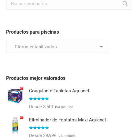
Productos para piscinas
Productos mejor valorados
Coagulante Tabletas Aquanet
Valorado con
Desde
8,50
€
IVA incluido
5.00
de 5
Eliminador de Fosfatos Maxi Aquanet
Valorado con
Desde
29,99
€
IVA incluido