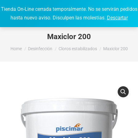
Tienda On-Line cerrada temporalmente. No se servirán pedidos
0,00
€
0
Search:
hasta nuevo aviso. Disculpen las molestias.
Descartar
Maxiclor 200
You are here:
Home
Desinfección
Cloros estabilizados
Maxiclor 200